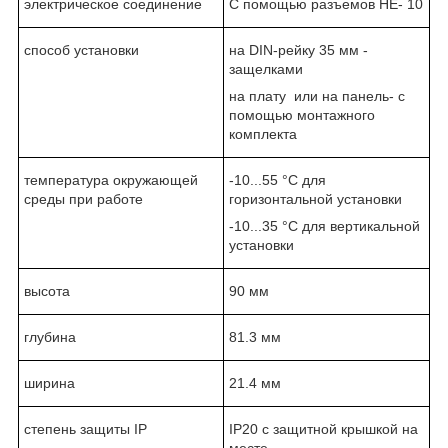
электрическое соединение
С помощью разъемов НЕ- 10
способ установки
на DIN-рейку 35 мм -
защелками
на плату или на панель- с
помощью монтажного
комплекта
температура окружающей
-10...55 °C для
среды при работе
горизонтальной установки
-10...35 °C для вертикальной
установки
высота
90 мм
глубина
81.3 мм
ширина
21.4 мм
степень защиты IP
IP20 с защитной крышкой на
месте