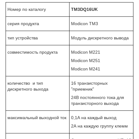
Номер по каталогу
TM3DQ16
UK
серия продукта
Modicon TM3
тип устройства
Модуль дискретного вывода
совместимость продукта
Modicon M221
Modicon M251
Modicon M241
количество и тип
16 транзисторных
дискретного выхода
"приемник"
24В постоянного тока для
транзисторного выхода
максимальный выходной ток
0,1А на каждый выход
2А на каждую группу клемм