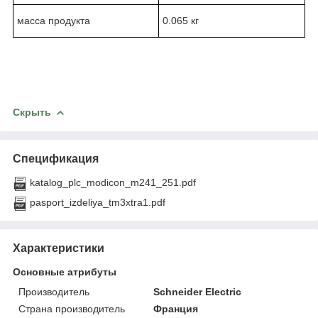
масса продукта
0.065 кг
Скрыть
Спецификация
katalog_plc_modicon_m241_251.pdf
pasport_izdeliya_tm3xtra1.pdf
Характеристики
Основные атрибуты
Производитель
Schneider Electric
Страна производитель
Франция