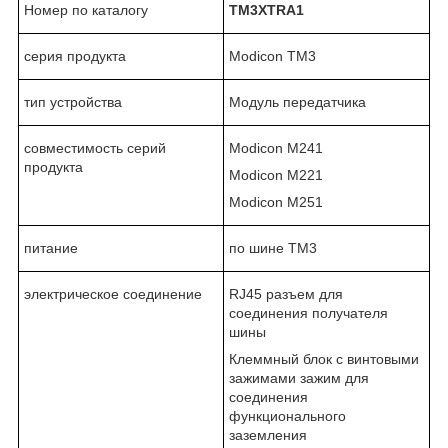
Номер по каталогу
TM3XTRA1
серия продукта
Modicon TM3
тип устройства
Модуль передатчика
совместимость серий
Modicon M241
продукта
Modicon M221
Modicon M251
питание
по шине ТМ3
электрическое соединение
RJ45 разъем для
соединения получателя
шины
Клеммный блок с винтовыми
зажимами зажим для
соединения
функционального
заземления