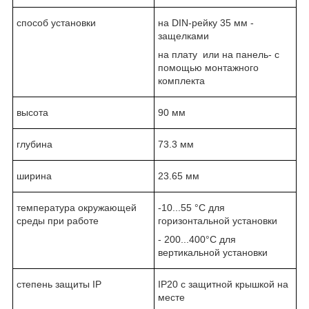
способ установки
на DIN-рейку 35 мм -
защелками
на плату или на панель- с
помощью монтажного
комплекта
высота
90 мм
глубина
73.3 мм
ширина
23.65 мм
температура окружающей
-10...55 °C для
среды при работе
горизонтальной установки
- 200...400°C для
вертикальной установки
степень защиты IP
IP20 с защитной крышкой на
месте