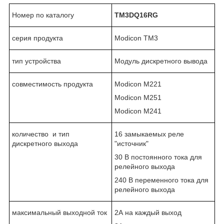
Номер по каталогу
TM3DQ16R
G
серия продукта
Modicon TM3
тип устройства
Модуль дискретного вывода
совместимость продукта
Modicon M221
Modicon M251
Modicon M241
количество и тип
16 замыкаемых реле
дискретного выхода
"источник"
30 В постоянного тока для
релейного выхода
240 В переменного тока для
релейного выхода
максимальный выходной ток
2А на каждый выход