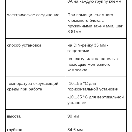
8А на каждую группу клемм
электрическое соединение
При помощи съемного
клеммного блока с
пружинными зажимами, шаг
3.81мм
способ установки
на DIN-рейку 35 мм -
защелками
на плату или на панель- с
помощью монтажного
комплекта
температура окружающей
-10...55 °C для
среды при работе
горизонтальной установки
-10...35 °C для вертикальной
установки
высота
90 мм
глубина
84.6 мм