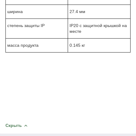
ширина
27.4 мм
степень защиты IP
IP20 с защитной крышкой на
месте
масса продукта
0.145 кг
Скрыть