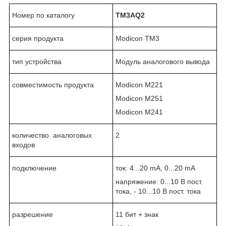
Номер по каталогу
TM3
AQ2
серия продукта
Modicon TM3
тип устройства
Модуль аналогового вывода
совместимость продукта
Modicon M221
Modicon M251
Modicon M241
количество аналоговых
2
входов
подключение
ток: 4...20 mA, 0...20 mA
напряжение: 0...10 В пост.
тока, - 10...10 В пост. тока
разрешение
11 бит + знак