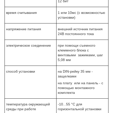
12 бит
время считывания
1 или 10мс (с возможностью
установки)
напряжение питания
внешний источник питания
24В постоянного тока
электрическое соединение
при помощи съемного
клеммного блока с
винтовыми зажимами, шаг
5,08 мм
способ установки
на DIN-рейку 35 мм -
защелками
на плату или на панель - с
помощью монтажного
комплекта
температура окружающей
-10...55 °C для
среды при работе
горизонтальной установки