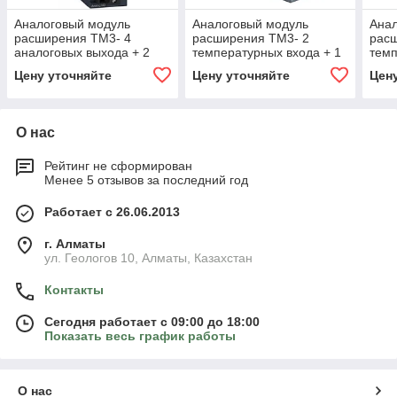
Аналоговый модуль
Аналоговый модуль
Ана
расширения ТМ3- 4
расширения ТМ3- 2
рас
аналоговых выхода + 2
температурных входа + 1
темп
аналоговых входа
аналоговый выход
анал
Цену уточняйте
Цену уточняйте
Цен
пру
О нас
Рейтинг не сформирован
Менее 5 отзывов за последний год
Работает с 26.06.2013
г. Алматы
ул. Геологов 10, Алматы, Казахстан
Контакты
Сегодня работает с 09:00 до 18:00
Показать весь график работы
О нас