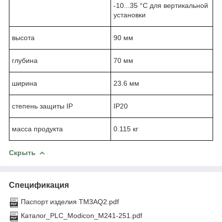
-10...35 °C для вертикальной
установки
высота
90 мм
глубина
70 мм
ширина
23.6 мм
степень защиты IP
IP20
масса продукта
0.115 кг
Скрыть
Спецификация
Паспорт изделия TM3AQ2.pdf
Каталог_PLC_Modicon_M241-251.pdf