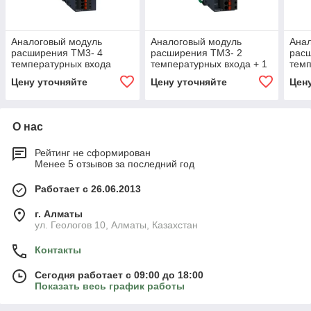
Аналоговый модуль
Аналоговый модуль
Ана
расширения ТМ3- 4
расширения ТМ3- 2
рас
температурных входа
температурных входа + 1
темп
пружинной клеммы
аналоговый выход
пру
Цену уточняйте
Цену уточняйте
Цен
пружинные клеммы
О нас
Рейтинг не сформирован
Менее 5 отзывов за последний год
Работает с 26.06.2013
г. Алматы
ул. Геологов 10, Алматы, Казахстан
Контакты
Сегодня работает с 09:00 до 18:00
Показать весь график работы