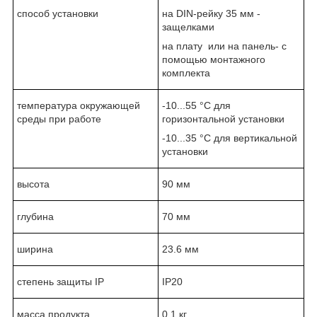
способ установки
на DIN-рейку 35 мм -
защелками
на плату или на панель- с
помощью монтажного
комплекта
температура окружающей
-10...55 °C для
среды при работе
горизонтальной установки
-10...35 °C для вертикальной
установки
высота
90 мм
глубина
70 мм
ширина
23.6 мм
степень защиты IP
IP20
масса продукта
0.1 кг