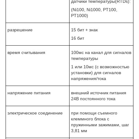
датчики температуры(RTDs):
(Ni100, Ni1000, PT100,
PT1000)
разрешение
15 бит + знак
16 бит
время считывания
100мс на канал для сигналов
температуры
1 или 10мс (с возможностью
установки) для сигналов
напряжения/тока
напряжение питания
внешний источник питания
24В постоянного тока
электрическое соединение
при помощи съемного
клеммного блока с
пружинными зажимами, шаг
3,81 мм