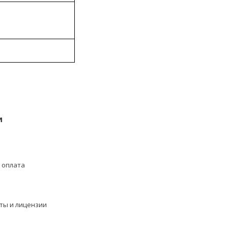
и
 оплата
ты и лицензии