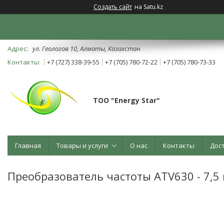
Создать сайт
на Satu.kz
ул. Геологов 10, Алматы, Казахстан
+7 (727) 338-39-55
+7 (705) 780-72-22
+7 (705) 780-73-33
ТОО "Energy Star"
Главная
Товары и услуги
О нас
Контакты
Дос
Преобразователь частоты ATV630 - 7,5 кВ