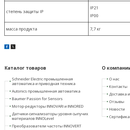
IP21
степень защиты IP
IP00
масса продукта
7,7 кг
Каталог товаров
О компани
Schneider Electric промышленная
О нас
автоматика и приводная техника
Контакты
Autonics промышленная автоматика
Доставка и
Baumer Passion for Sensors
Отзывы
Мотор-редукторы INNOVARI и INNORED
Новости
Датчики-сигнализаторы уровня сыпучих
Сертифика
материалов INNOLevel
Преобразователи частоты INNOVERT