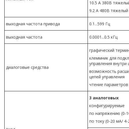
10.5 А 380В тяжел
9.2 А 480В тяжелы
выходная частота привода
0.1...599 Гц
выходная частота
0.0001...0.5 кГц
графический терми
клеммник для подк
управления внутри
диалоговые средства
возможность расши
цепей управления
чтение параметров
3
аналоговых
конфигурируемые
по напряжению (0-1
по току (0-20 мА/ 4-