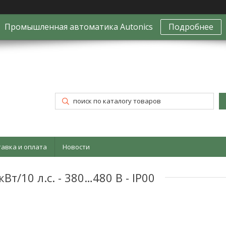
Промышленная автоматика Autonics
Подробнее
тавка и оплата
Новости
т/10 л.с. - 380…480 В - IP00