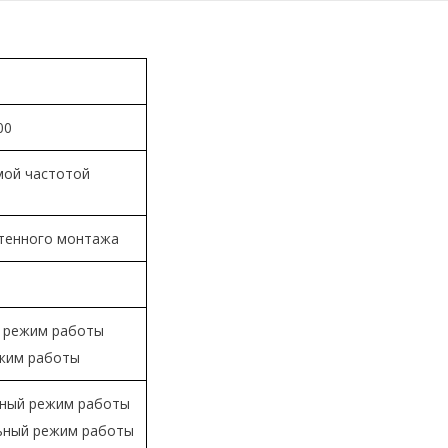
00
мой частотой
стенного монтажа
й режим работы
ежим работы
ьный режим работы
льный режим работы