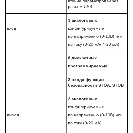
чтение параметров через
разъем USB
3
аналоговых
вход
конфигурируемые
по напряжению (0-10В) или
по току (0-20 мА/ 4-20 мА),
8
дискретных
программируемые
2 входа функции
безопасности
STO
А,
STOB
2
аналоговых
конфигурируемые
выход
по напряжению (0-10В) или
по току (0-20 мА)