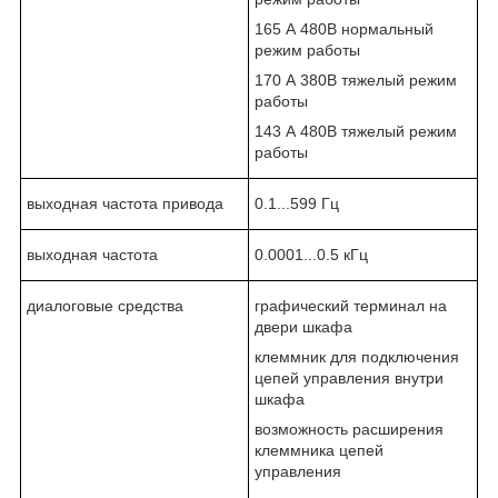
165 А 480В нормальный
режим работы
170 А 380В тяжелый режим
работы
143 А 480В тяжелый режим
работы
выходная частота привода
0.1...599 Гц
выходная частота
0.0001...0.5 кГц
диалоговые средства
графический терминал на
двери шкафа
клеммник для подключения
цепей управления внутри
шкафа
возможность расширения
клеммника цепей
управления