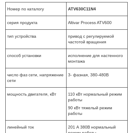
Номер по каталогу
ATV630C11N4
серия продукта
Altivar Process ATV600
тип устройства
привод с регулируемой
частотой вращения
способ установки
исполнение для настенного
монтажа
число фаз сети, напряжение
3- фазная, 380-480В
сети
мощность двигателя, кВт
110 кВт нормальный режим
работы
90 кВт тяжелый режим
работы
линейный ток
201 А 380В нормальный
режим работы