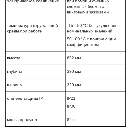
электрическое соединение
при помощи съемных
клеммных блоков с
винтовыми зажимами
температура окружающей
-15…50 °C без ухудшения
среды при работе
номинальных значений
50...60 °C с понижающим
коэффициентом
высота
852 мм
глубина
390 мм
ширина
320 мм
степень защиты IP
IP21
IP00
масса продукта
82 кг