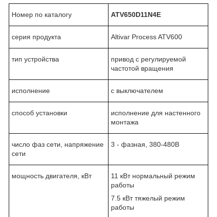
Номер по каталогу
ATV650D11N4E
серия продукта
Altivar Process ATV600
тип устройства
привод с регулируемой
частотой вращения
исполнение
с выключателем
способ установки
исполнение для настенного
монтажа
число фаз сети, напряжение
3 - фазная, 380-480В
сети
мощность двигателя, кВт
11 кВт нормальный режим
работы
7.5 кВт тяжелый режим
работы