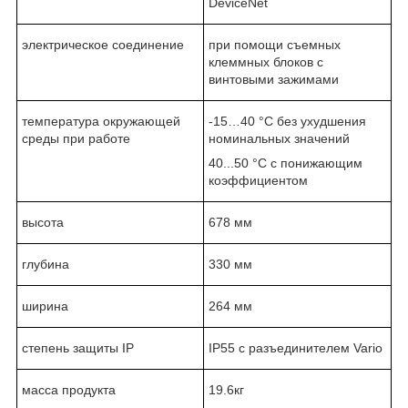
DeviceNet
электрическое соединение
при помощи съемных
клеммных блоков с
винтовыми зажимами
температура окружающей
-15…40 °C без ухудшения
среды при работе
номинальных значений
40...50 °C с понижающим
коэффициентом
высота
678 мм
глубина
330 мм
ширина
264 мм
степень защиты IP
IP55 с разъединителем Vario
масса продукта
19.6кг