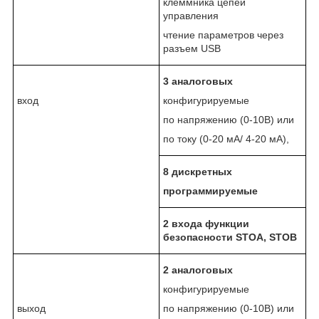
клеммника цепей
управления
чтение параметров через
разъем USB
3
аналоговых
вход
конфигурируемые
по напряжению (0-10В) или
по току (0-20 мА/ 4-20 мА),
8
дискретных
программируемые
2 входа функции
безопасности
STO
А,
STOB
2
аналоговых
конфигурируемые
выход
по напряжению (0-10В) или