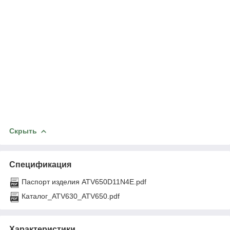
Скрыть
Спецификация
Паспорт изделия ATV650D11N4E.pdf
Каталог_ATV630_ATV650.pdf
Характеристики