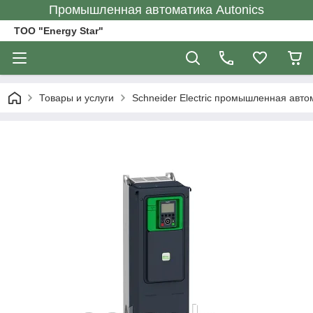
Промышленная автоматика Autonics
ТОО "Energy Star"
Товары и услуги
Schneider Electric промышленная авто