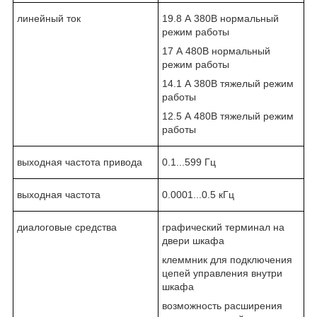
линейный ток
19.8 А 380В нормальный
режим работы
17 А 480В нормальный
режим работы
14.1 А 380В тяжелый режим
работы
12.5 А 480В тяжелый режим
работы
выходная частота привода
0.1...599 Гц
выходная частота
0.0001...0.5 кГц
диалоговые средства
графический терминал на
двери шкафа
клеммник для подключения
цепей управления внутри
шкафа
возможность расширения