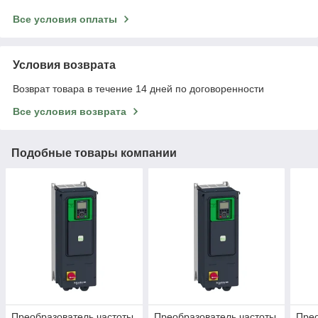
Все условия оплаты
Условия возврата
Возврат товара в течение 14 дней по договоренности
Все условия возврата
Подобные товары компании
Преобразователь частоты
Преобразователь частоты
Прео