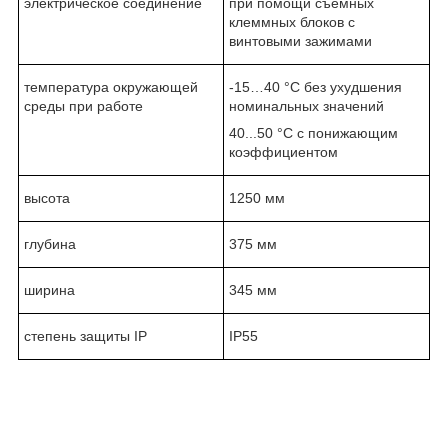
электрическое соединение
при помощи съемных
клеммных блоков с
винтовыми зажимами
температура окружающей
-15…40 °C без ухудшения
среды при работе
номинальных значений
40...50 °C с понижающим
коэффициентом
высота
1250 мм
глубина
375 мм
ширина
345 мм
степень защиты IP
IP55