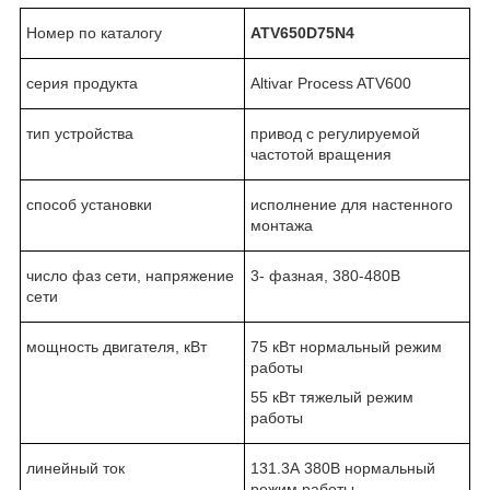
Номер по каталогу
ATV650D75N4
серия продукта
Altivar Process ATV600
тип устройства
привод с регулируемой
частотой вращения
способ установки
исполнение для настенного
монтажа
число фаз сети, напряжение
3- фазная, 380-480В
сети
мощность двигателя, кВт
75 кВт нормальный режим
работы
55 кВт тяжелый режим
работы
линейный ток
131.3А 380В нормальный
режим работы