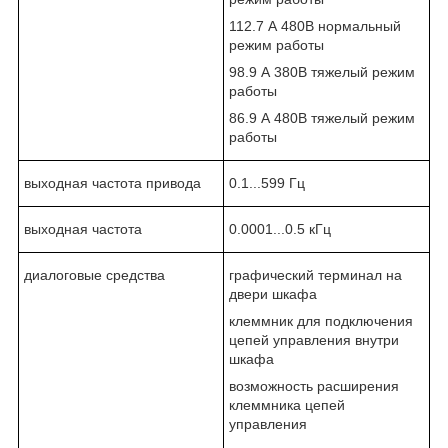
112.7 А 480В нормальный
режим работы
98.9 А 380В тяжелый режим
работы
86.9 А 480В тяжелый режим
работы
выходная частота привода
0.1...599 Гц
выходная частота
0.0001...0.5 кГц
диалоговые средства
графический терминал на
двери шкафа
клеммник для подключения
цепей управления внутри
шкафа
возможность расширения
клеммника цепей
управления