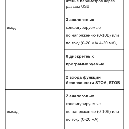
чтение параметров через
разъем USB
3
аналоговых
вход
конфигурируемые
по напряжению (0-10В) или
по току (0-20 мА/ 4-20 мА),
8
дискретных
программируемые
2 входа функции
безопасности
STO
А,
STOB
2
аналоговых
конфигурируемые
выход
по напряжению (0-10В) или
по току (0-20 мА)