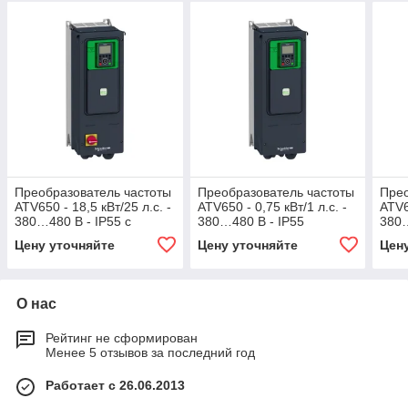
Преобразователь частоты
Преобразователь частоты
Прео
ATV650 - 18,5 кВт/25 л.с. -
ATV650 - 0,75 кВт/1 л.с. -
ATV6
380…480 В - IP55 с
380…480 В - IP55
380…
разъединителем Vario
разъ
Цену уточняйте
Цену уточняйте
Цен
О нас
Рейтинг не сформирован
Менее 5 отзывов за последний год
Работает с 26.06.2013