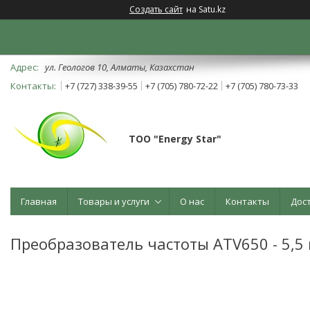
Создать сайт
на Satu.kz
ул. Геологов 10, Алматы, Казахстан
+7 (727) 338-39-55
+7 (705) 780-72-22
+7 (705) 780-73-33
ТОО "Energy Star"
Главная
Товары и услуги
О нас
Контакты
Дос
Преобразователь частоты ATV650 - 5,5 кВ