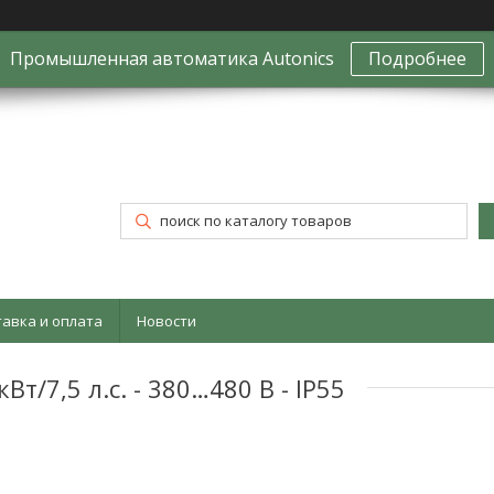
Промышленная автоматика Autonics
Подробнее
тавка и оплата
Новости
т/7,5 л.с. - 380…480 В - IP55