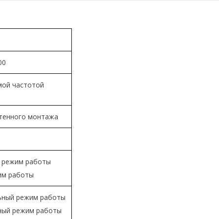
00
мой частотой
стенного монтажа
й режим работы
им работы
льный режим работы
ьный режим работы