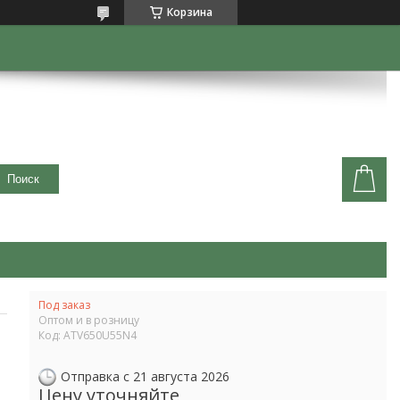
Корзина
Поиск
Под заказ
Оптом и в розницу
Код:
ATV650U55N4
Отправка с 21 августа 2026
Цену уточняйте