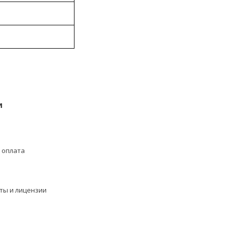
и
 оплата
ты и лицензии