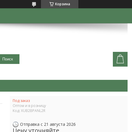
Корзина
Поиск
Под заказ
Оптом и в розницу
Код:
XUB2BPANL2R
Отправка с 21 августа 2026
Цену уточняйте