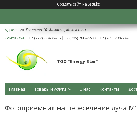
Создать сайт
на Satu.kz
ул. Геологов 10, Алматы, Казахстан
+7 (727) 338-39-55
+7 (705) 780-72-22
+7 (705) 780-73-33
ТОО "Energy Star"
Главная
Товары и услуги
О нас
Контакты
Дос
Фотоприемник на пересечение луча М