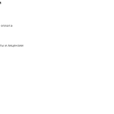
и
 оплата
ты и лицензии