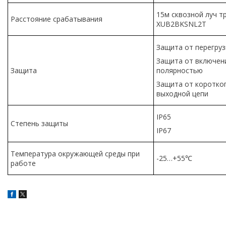
15м сквозной луч т
Расстояние срабатывания
XUB2BKSNL2T
Защита от перегруз
Защита от включен
Защита
полярностью
Защита от коротко
выходной цепи
IP65
Степень защиты
IP67
Температура окружающей среды при
-25…+55℃
работе