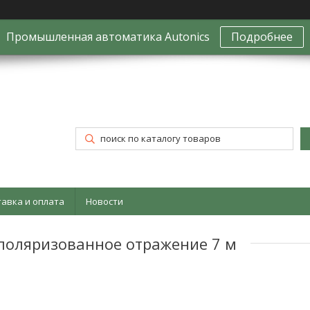
Промышленная автоматика Autonics
Подробнее
тавка и оплата
Новости
 поляризованное отражение 7 м