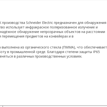
производства Schneider Electric предназначен для обнаружения
во использует инфракрасное поляризованное излучение и
 надёжное обнаружение непрозрачных объектов на расстоянии
ля перемещения предметов на конвейерах и в
за выполнена из органического стекла (ПММА), что обеспечивает
боту в промышленной среде. Благодаря степени защиты IP65
еняться в различных производственных условиях.