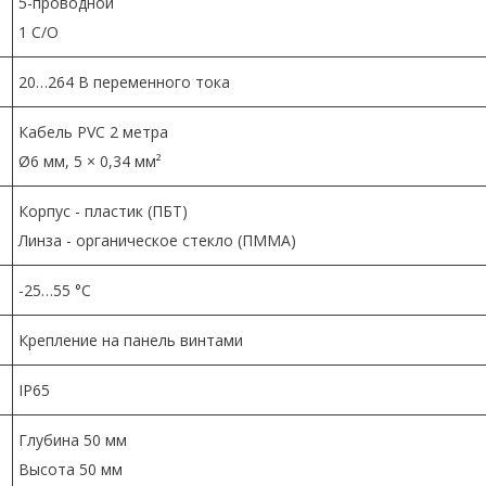
5-проводной
1 C/O
20…264 В переменного тока
Кабель PVC 2 метра
Ø6 мм, 5 × 0,34 мм²
Корпус - пластик (ПБТ)
Линза - органическое стекло (ПММА)
-25…55 °C
Крепление на панель винтами
IP65
Глубина 50 мм
Высота 50 мм