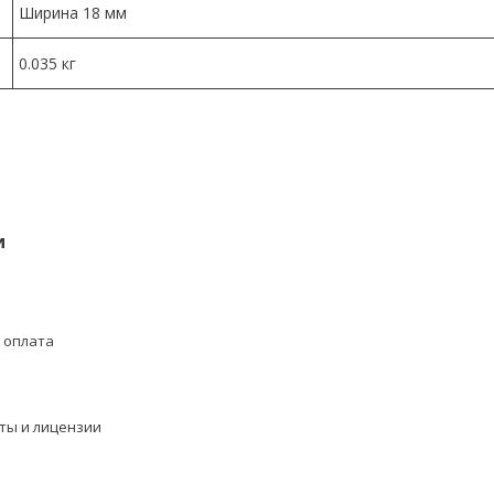
Ширина 18 мм
0.035 кг
и
 оплата
ты и лицензии