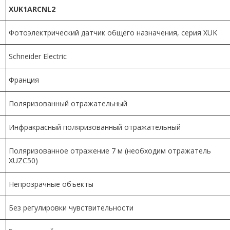
XUK1ARCNL2
Фотоэлектрический датчик общего назначения, серия XUK
Schneider Electric
Франция
Поляризованный отражательный
Инфракрасный поляризованный отражательный
Поляризованное отражение 7 м (необходим отражатель
XUZC50)
Непрозрачные объекты
Без регулировки чувствительности