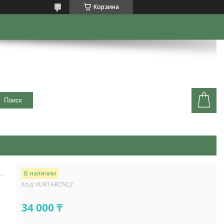
Корзина
Поиск
В наличии
Код:
XUK1ARCNL2
34 000 ₸