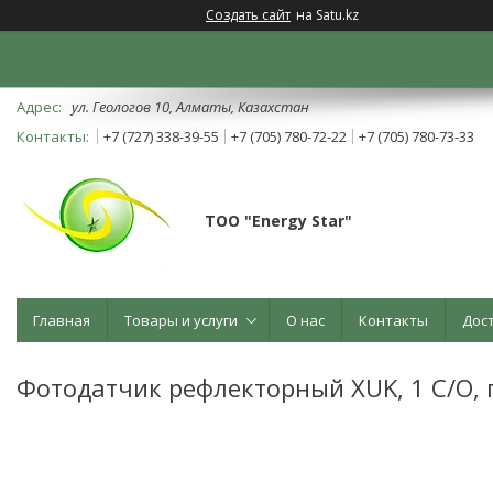
Создать сайт
на Satu.kz
ул. Геологов 10, Алматы, Казахстан
+7 (727) 338-39-55
+7 (705) 780-72-22
+7 (705) 780-73-33
ТОО "Energy Star"
Главная
Товары и услуги
О нас
Контакты
Дос
Фотодатчик рефлекторный XUK, 1 C/O,