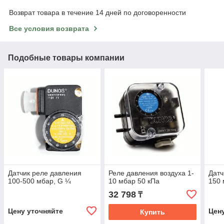
Возврат товара в течение 14 дней по договоренности
Все условия возврата
Подобные товары компании
Датчик реле давления
Реле давления воздуха 1-
Датч
100-500 мбар, G ¼
10 мбар 50 кПа
150
32 798
₸
Цену уточняйте
Цен
Купить