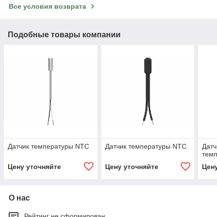
Все условия возврата
Подобные товары компании
Датчик температуры NTC
Датчик температуры NTC
Датч
тем
Цену уточняйте
Цену уточняйте
Цен
О нас
Рейтинг не сформирован