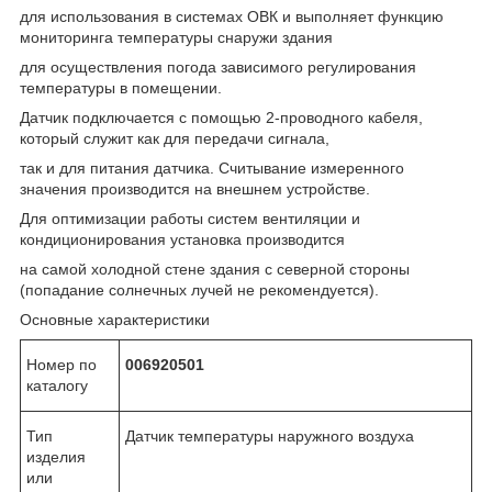
для использования в системах ОВК и выполняет функцию
мониторинга температуры снаружи здания
для осуществления погода зависимого регулирования
температуры в помещении.
Датчик подключается с помощью 2-проводного кабеля,
который служит как для передачи сигнала,
так и для питания датчика. Считывание измеренного
значения производится на внешнем устройстве.
Для оптимизации работы систем вентиляции и
кондиционирования установка производится
на самой холодной стене здания с северной стороны
(попадание солнечных лучей не рекомендуется).
Основные характеристики
Номер по
006920501
каталогу
Тип
Датчик температуры наружного воздуха
изделия
или