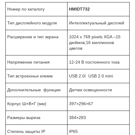
Номер по каталогу
HMIDT732
Тип дисплейного модуля
Интеллектуальный дисплей
Расширение и тип экрана
1024 x 768 pixels XGA –15
дюймов,16 миллионов
цветов
Напряжение питания
12-24 В постоянного тока
Тип встроенных клемм
USB 2.0/ USB 2.0 mini
Дополнительные функции
Датчик освещенности
Корпус Ш×В×Г (мм)
397×296×67
Размеры выреза
384×283
Степень защиты IP
IP65