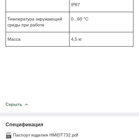
IP67
Температура окружающей
0...60 °C
среды при работе
Масса
4,5 кг
Скрыть
Спецификация
Паспорт изделия HMIDT732.pdf