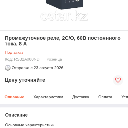
Промежуточное реле, 2С/О, 60В постоянного
тока, 8 А
Под заказ
Код: RSB2A080ND
Розница
Отправка с
23 августа 2026
Цену уточняйте
Описание
Характеристики
Доставка
Оплата
Усл
Описание
Основные характеристики