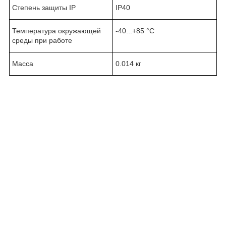
Степень защиты IP
IP40
Температура окружающей
-40...+85 °C
среды при работе
Масса
0.014 кг