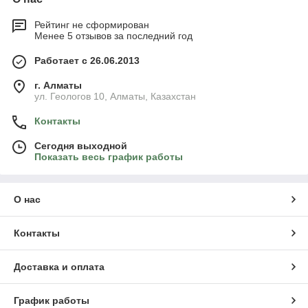
Рейтинг не сформирован
Менее 5 отзывов за последний год
Работает с 26.06.2013
г. Алматы
ул. Геологов 10, Алматы, Казахстан
Контакты
Сегодня выходной
Показать весь график работы
О нас
Контакты
Доставка и оплата
График работы