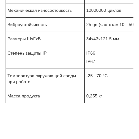
Механическая износостойкость
10000000 циклов
Виброустойчивость
25 gn (частота= 10…500 
Размеры ШхГхВ
34x43x121.5 мм
Степень защиты IP
IP66
IP67
Температура окружающей среды
-25...70 °C
при работе
Масса продукта
0,255 кг