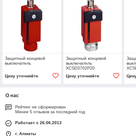
Защитный концевой
Защитный концевой
Защ
выключатель
выключатель
вык
XCSD3702P20
XCS
Цену уточняйте
Цену уточняйте
Цен
О нас
Рейтинг не сформирован
Менее 5 отзывов за последний год
Работает с 26.06.2013
г. Алматы