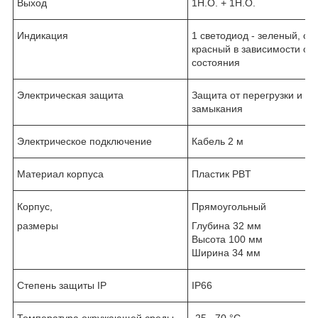
Выход
1Н.О. + 1Н.О.
Индикация
1 светодиод - зеленый, о
красный в зависимости от 
состояния
Электрическая защита
Защита от перегрузки и ко
замыкания
Электрическое подключение
Кабель 2 м
Материал корпуса
Пластик PBT
Корпус,
Прямоугольный
размеры
Глубина 32 мм
Высота 100 мм
Ширина 34 мм
Степень защиты IP
IP66
Температура окружающей среды
-25...70 °C