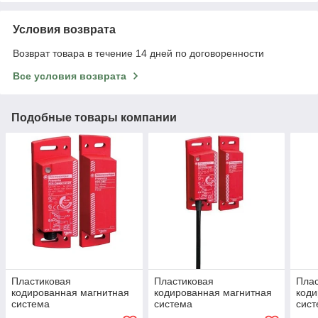
Условия возврата
Возврат товара в течение 14 дней по договоренности
Все условия возврата
Подобные товары компании
Пластиковая
Пластиковая
Плас
кодированная магнитная
кодированная магнитная
коди
система
система
сис