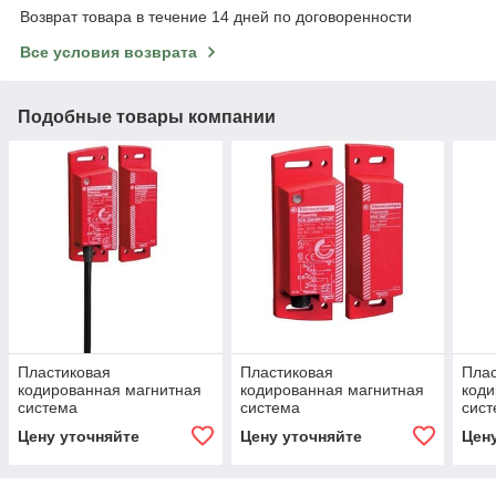
Возврат товара в течение 14 дней по договоренности
Все условия возврата
Подобные товары компании
Пластиковая
Пластиковая
Плас
кодированная магнитная
кодированная магнитная
коди
система
система
сис
Цену уточняйте
Цену уточняйте
Цен