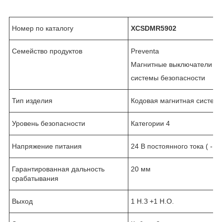
Номер по каталогу
XCSDMR5902
Семейство продуктов
Preventa
Магнитные выключатели 
системы безопасности
Тип изделия
Кодовая магнитная систем
Уровень безопасности
Категории 4
Напряжение питания
24 В постоянного тока ( - 20
Гарантированная дальность
20 мм
срабатывания
Выход
1 Н.З +1 Н.О.