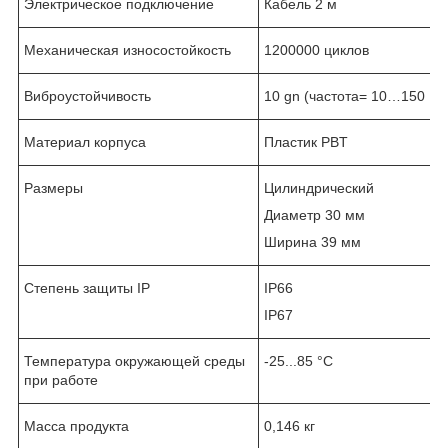
Электрическое подключение
Кабель 2 м
Механическая износостойкость
1200000 циклов
Виброустойчивость
10 gn (частота= 10…150 Гц
Материал корпуса
Пластик PBT
Размеры
Цилиндрический
Диаметр 30 мм
Ширина 39 мм
Степень защиты IP
IP66
IP67
Температура окружающей среды
-25...85 °C
при работе
Масса продукта
0,146 кг