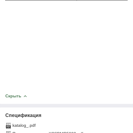
Скрыть
Спецификация
katalog_.pdf