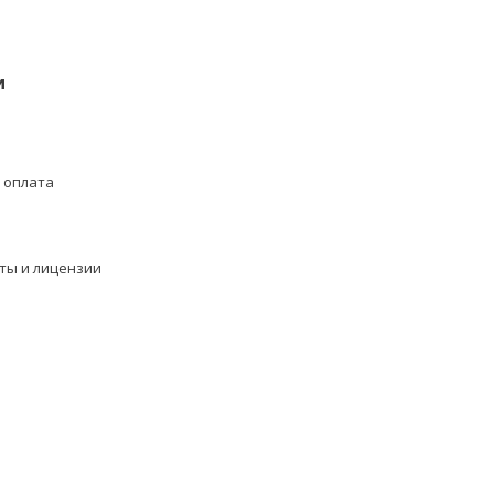
и
 оплата
ты и лицензии