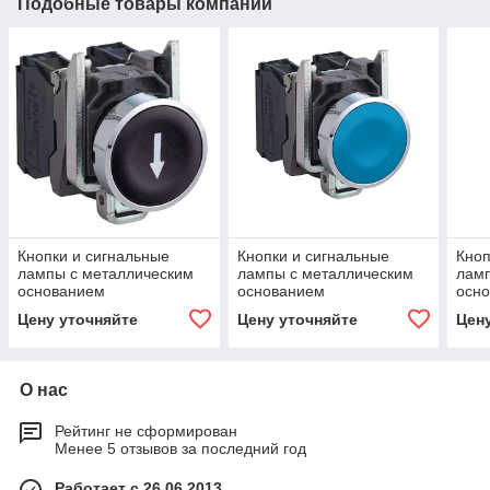
Подобные товары компании
Кнопки и сигнальные
Кнопки и сигнальные
Кноп
лампы с металлическим
лампы с металлическим
ламп
основанием
основанием
осн
Цену уточняйте
Цену уточняйте
Цен
О нас
Рейтинг не сформирован
Менее 5 отзывов за последний год
Работает с 26.06.2013