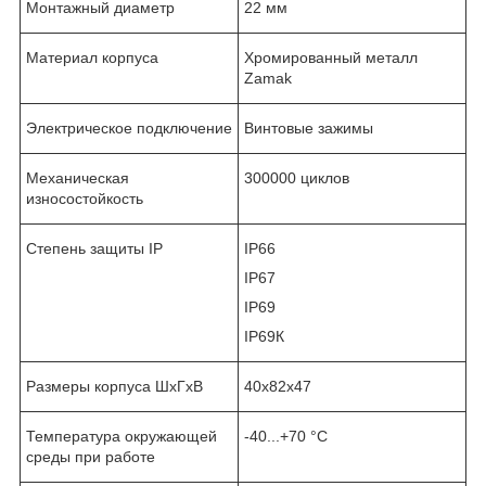
Монтажный диаметр
22 мм
Материал корпуса
Хромированный металл
Zamak
Электрическое подключение
Винтовые зажимы
Механическая
300000 циклов
износостойкость
Степень защиты IP
IP66
IP67
IP69
IP69К
Размеры корпуса ШхГхВ
40х82х47
Температура окружающей
-40...+70 °C
среды при работе