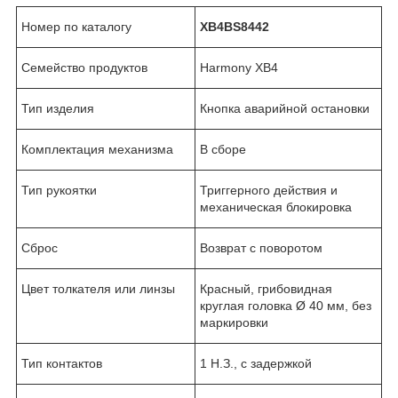
Номер по каталогу
XB4B
S8442
Семейство продуктов
Harmony XB4
Тип изделия
Кнопка аварийной остановки
Комплектация механизма
В сборе
Тип рукоятки
Триггерного действия и
механическая блокировка
Сброс
Возврат с поворотом
Цвет толкателя или линзы
Красный, грибовидная
круглая головка Ø 40 мм, без
маркировки
Тип контактов
1 Н.З., с задержкой