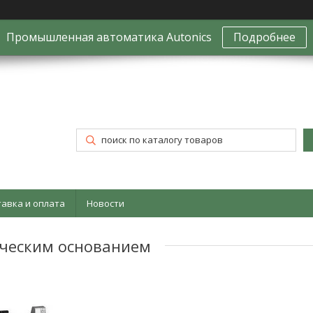
Промышленная автоматика Autonics
Подробнее
тавка и оплата
Новости
ическим основанием