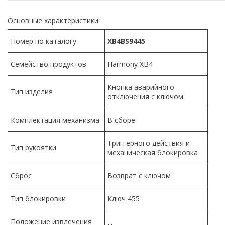
Основные характеристики
Номер по каталогу
XB4B
S9445
Семейство продуктов
Harmony XB4
Кнопка аварийного
Тип изделия
отключения с ключом
Комплектация механизма
В сборе
Триггерного действия и
Тип рукоятки
механическая блокировка
Сброс
Возврат с ключом
Тип блокировки
Ключ 455
Положение извлечения