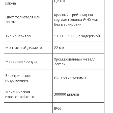
Центр
ключа
Красный, грибовидная
Цвет толкателя или
круглая головка Ø 40 мм,
линзы
без маркировки
Тип контактов
1 Н.О. + 1 Н.З, с задержкой
Монтажный диаметр
22 мм
Хромированный металл
Материал корпуса
Zamak
Электрическое
Винтовые зажимы
подключение
Механическая
300000 циклов
износостойкость
IP66