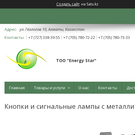
Создать сайт
на Satu.kz
ул. Геологов 10, Алматы, Казахстан
+7 (727) 338-39-55
+7 (705) 780-72-22
+7 (705) 780-73-33
ТОО "Energy Star"
Главная
Товары и услуги
О нас
Контакты
Дос
Кнопки и сигнальные лампы с металл