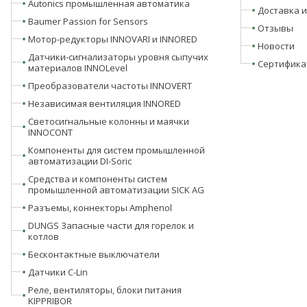
Autonics промышленная автоматика
Доставка и
Baumer Passion for Sensors
Отзывы
Мотор-редукторы INNOVARI и INNORED
Новости
Датчики-сигнализаторы уровня сыпучих
Сертифика
материалов INNOLevel
Преобразователи частоты INNOVERT
Независимая вентиляция INNORED
Светосигнальные колонны и маячки
INNOCONT
Компоненты для систем промышленной
автоматизации DI-Soric
Средства и компоненты систем
промышленной автоматизации SICK AG
Разъемы, коннекторы Amphenol
DUNGS Запасные части для горелок и
котлов
Бесконтактные выключатели
Датчики C-Lin
Реле, вентиляторы, блоки питания
KIPPRIBOR