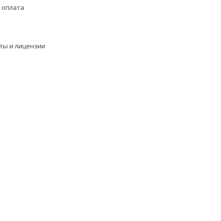
 оплата
ты и лицензии