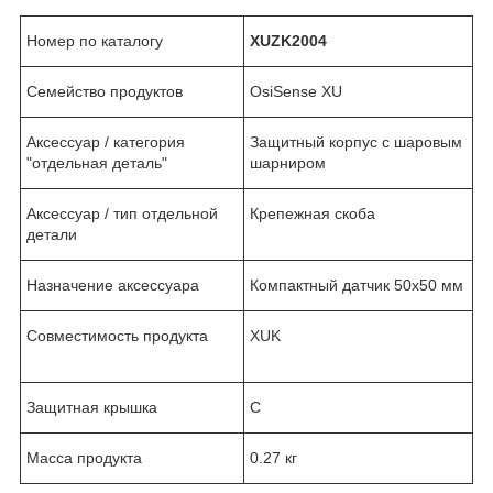
Номер по каталогу
XUZ
K2004
Семейство продуктов
OsiSense XU
Аксессуар / категория
Защитный корпус с шаровым
"отдельная деталь"
шарниром
Аксессуар / тип отдельной
Крепежная скоба
детали
Назначение аксессуара
Компактный датчик 50х50 мм
Совместимость продукта
XUK
Защитная крышка
С
Масса продукта
0.27 кг