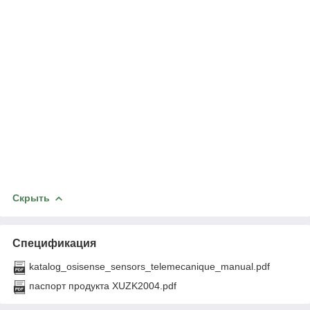
Скрыть
Спецификация
katalog_osisense_sensors_telemecanique_manual.pdf
паспорт продукта XUZK2004.pdf