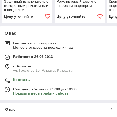
Защитный выключатель с
Регулируемый зажим с
Кро
поворотным рычагом или
шаровым шарниром
шарн
шпинделем
отр
Цену уточняйте
Цену уточняйте
Цен
О нас
Рейтинг не сформирован
Менее 5 отзывов за последний год
Работает с 26.06.2013
г. Алматы
ул. Геологов 10, Алматы, Казахстан
Контакты
Сегодня работает с 09:00 до 18:00
Показать весь график работы
О нас