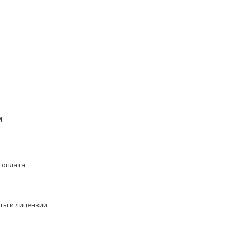
и
 оплата
ты и лицензии