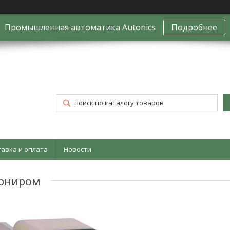
Промышленная автоматика Autonics
Подробнее
тавка и оплата
Новости
рниром