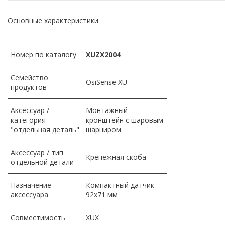
Основные характеристики
Номер по каталогу
XUZ
X2004
Семейство
OsiSense XU
продуктов
Аксессуар /
Монтажный
категория
кронштейн с шаровым
"отдельная деталь"
шарниром
Аксессуар / тип
Крепежная скоба
отдельной детали
Назначение
Компактный датчик
аксессуара
92х71 мм
Совместимость
XUX