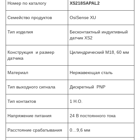
Номер по каталогу
X
S218SAPAL2
Семейство продуктов
OsiSense XU
Тип изделия
Бесконтактный индуктивный
датчик XS2
Конструкция и размер
Цилиндрический М18, 60 мм
датчика
Материал
Нержавеющая сталь
Тип выходного сигнала
Дискретный PNP
Тип контактов
1 Н.О.
Напряжение питания
24 В постоянного тока
Расстояние срабатывания
0…9,6 мм