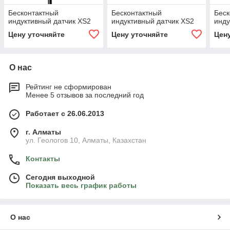
Бесконтактный
Бесконтактный
Беск
индуктивный датчик XS2
индуктивный датчик XS2
инду
Цену уточняйте
Цену уточняйте
Цен
О нас
Рейтинг не сформирован
Менее 5 отзывов за последний год
Работает с 26.06.2013
г. Алматы
ул. Геологов 10, Алматы, Казахстан
Контакты
Сегодня выходной
Показать весь график работы
О нас