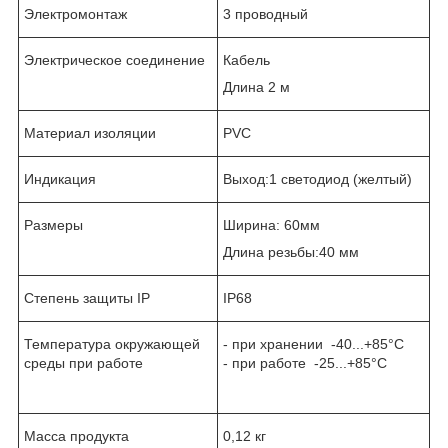
Электромонтаж
3 проводный
Электрическое соединение
Кабель
Длина 2 м
Материал изоляции
PVC
Индикация
Выход:1 светодиод (желтый)
Размеры
Ширина: 60мм
Длина резьбы:40 мм
Степень защиты IP
IP68
Температура окружающей
- при хранении -40...+85°C
среды при работе
- при работе -25...+85°C
Масса продукта
0,12 кг