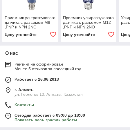
Приемник ультразвукового
Приемник ультразвукового
Ульт
датчика с разъемом М8
датчика с разъемом М12
раз
,PNP и NPN 2NC
,PNP и NPN 2NO
Цену уточняйте
Цену уточняйте
Цен
О нас
Рейтинг не сформирован
Менее 5 отзывов за последний год
Работает с 26.06.2013
г. Алматы
ул. Геологов 10, Алматы, Казахстан
Контакты
Сегодня работает с 09:00 до 18:00
Показать весь график работы