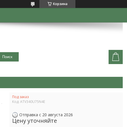
Корзина
Поиск
Под заказ
1
Код:
ATV340U75N4E
Отправка с 20 августа 2026
Цену уточняйте