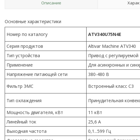
Описание
Харак
Основные характеристики
Номер по каталогу
ATV340U75N4E
Серия продуктов
Altivar Machine ATV340
Тип устройства
Привод с регулируемой
Применение
Для асинхронных и син
Напряжение питающей сети
380-480 B
Фильтр ЭМС
Встроенный класс C3
Тип охлаждения
Принудительная конве
Мощность двигателя, кВт
11 кВт
Линейный ток
25,6 А
Выходная частота
0,1...599 Гц