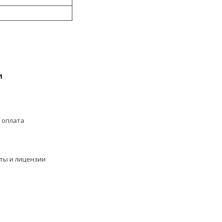
и
 оплата
ты и лицензии