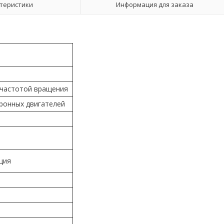
теристики
Информация для заказа
 частотой вращения
хронных двигателей
кция