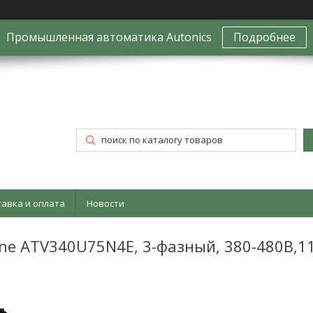
Промышленная автоматика Autonics
Подробнее
тавка и оплата
Новости
ine ATV340U75N4E, 3-фазный, 380-480B,1