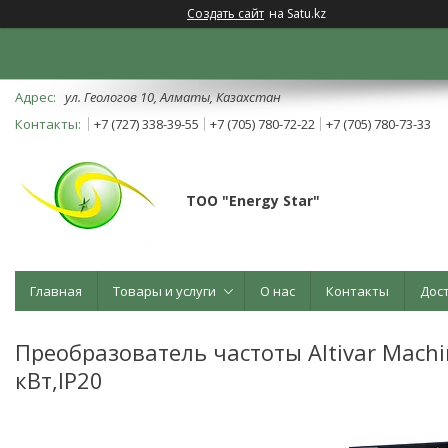
Создать сайт
на Satu.kz
ул. Геологов 10, Алматы, Казахстан
+7 (727) 338-39-55
+7 (705) 780-72-22
+7 (705) 780-73-33
ТОО "Energy Star"
Главная
Товары и услуги
О нас
Контакты
Дос
Преобразователь частоты Altivar Mach
кВт,IP20