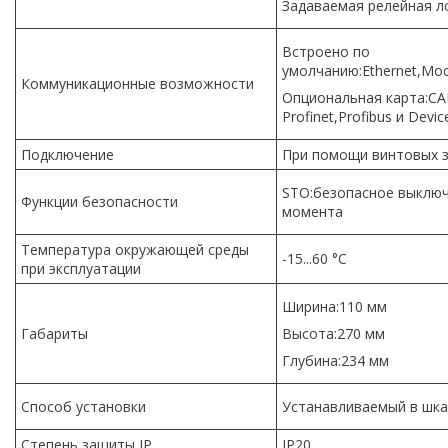
Задаваемая релейная л
Встроено по
умолчанию:Ethernet,Mo
Коммуникационные возможности
Опциональная карта:CA
Profinet,Profibus и Devic
Подключение
При помощи винтовых
STO:безопасное выклю
Функции безопасности
момента
Температура окружающей среды
-15...60 °C
при эксплуатации
Ширина:110 мм
Габариты
Высота:270 мм
Глубина:234 мм
Способ установки
Устанавливаемый в шк
Степень защиты IP
IP20