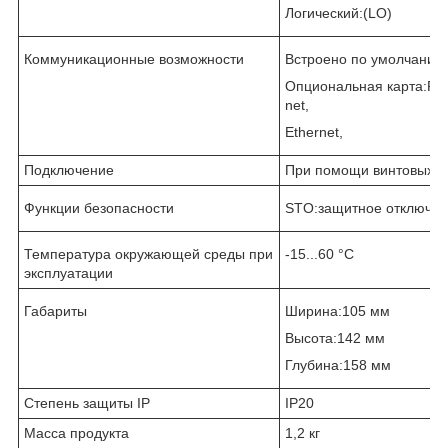
Логический:(LO)
Коммуникационные возможности
Встроено по умолчани
Опциональная карта:Prof
net,
Ethernet,
Подключение
При помощи винтовых 
Функции безопасности
STO:защитное отключе
Температура окружающей среды при
-15...60 °C
эксплуатации
Габариты
Ширина:105 мм
Высота:142 мм
Глубина:158 мм
Степень защиты IP
IP20
Масса продукта
1,2 кг