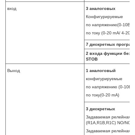
вход
3 аналоговых
Конфигурируемые
по напряжению(0-10B) 
по току (0-20 mA/ 4-20 
7 дискретных програ
2 входа функции безо
STOB
Выход
1 аналоговый
конфигурируемые
по напряжению (0-10B) 
по току(0-20 mA)
3 дискретных
Задаваемая релейная л
(R1A,R1B,R1C) NO/NC
Задаваемая релейная л