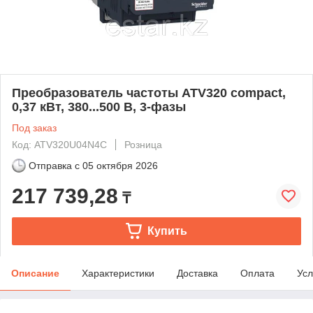
Преобразователь частоты ATV320 compact,
0,37 кВт, 380...500 B, 3-фазы
Под заказ
Код: ATV320U04N4C
Розница
Отправка с
05 октября 2026
217 739,28
₸
Купить
Описание
Характеристики
Доставка
Оплата
Усл