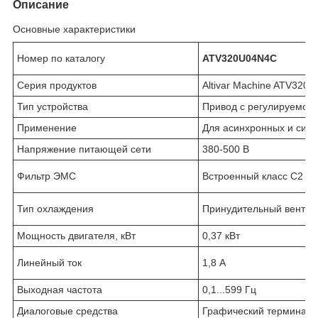
Описание
Основные характеристики
Номер по каталогу
ATV320U04N4C
Серия продуктов
Altivar Machine ATV320
Тип устройства
Привод с регулируемой
Применение
Для асинхронных и син
Напряжение питающей сети
380-500 B
Фильтр ЭМС
Встроенный класс C2
Тип охлаждения
Принудительный венти
Мощность двигателя, кВт
0,37 кВт
Линейный ток
1,8 А
Выходная частота
0,1...599 Гц
Диалоговые средства
Графический терминал