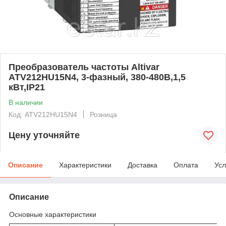
Преобразователь частоты Altivar
ATV212HU15N4, 3-фазный, 380-480В,1,5
кВт,IP21
В наличии
Код: ATV212HU15N4
Розница
Цену уточняйте
Описание
Характеристики
Доставка
Оплата
Усл
Описание
Основные характеристики