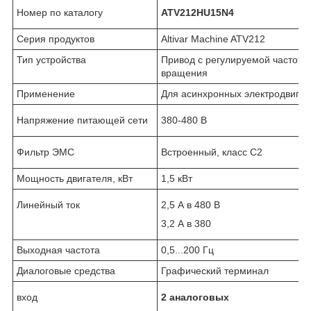
Номер по каталогу
ATV212HU15N4
Серия продуктов
Altivar Machine ATV212
Тип устройства
Привод с регулируемой частото
вращения
Применение
Для асинхронных электродвига
Напряжение питающей сети
380-480 B
Фильтр ЭМС
Встроенный, класс C2
Мощность двигателя, кВт
1,5 кВт
Линейный ток
2,5 А в 480 В
3,2 А в 380
Выходная частота
0,5...200 Гц
Диалоговые средства
Графический терминал
вход
2 аналоговых