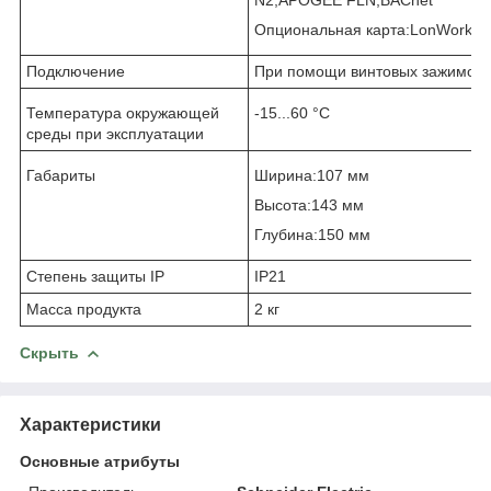
Опциональная карта:LonWorks
Подключение
При помощи винтовых зажимов
Температура окружающей
-15...60 °C
среды при эксплуатации
Габариты
Ширина:107 мм
Высота:143 мм
Глубина:150 мм
Степень защиты IP
IP21
Масса продукта
2 кг
Скрыть
Характеристики
Основные атрибуты