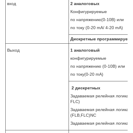
вход
2 аналоговых
Конфигурируемые
по напряжению(0-10B) или
по току (0-20 mA/ 4-20 mA)
Дискретные программируем
Выход
1 аналоговый
конфигурируемые
по напряжению (0-10B) или
по току(0-20 mA)
2 дискретных
Задаваемая релейная логика:(
FLC)
Задаваемая релейная логика:
(FLB,FLC)NC
Задаваемая релейная логика:(