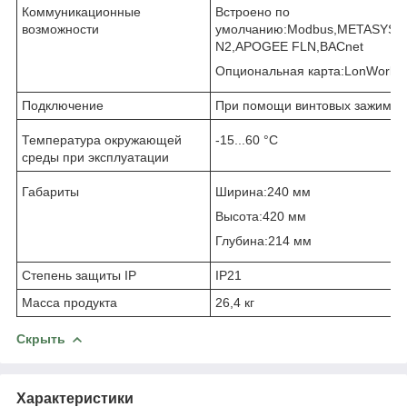
Коммуникационные
Встроено по
возможности
умолчанию:Modbus,METASYS
N2,APOGEE FLN,BACnet
Опциональная карта:LonWorks
Подключение
При помощи винтовых зажимо
Температура окружающей
-15...60 °C
среды при эксплуатации
Габариты
Ширина:240 мм
Высота:420 мм
Глубина:214 мм
Степень защиты IP
IP21
Масса продукта
26,4 кг
Скрыть
Характеристики