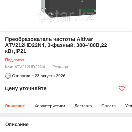
Преобразователь частоты Altivar
ATV212HD22N4, 3-фазный, 380-480В,22
кВт,IP21
Под заказ
Код: ATV212HD22N4
Розница
Отправка с
23 августа 2026
Цену уточняйте
Описание
Характеристики
Доставка
Оплата
Усл
Описание