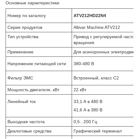
Основные характеристики
Номер по каталогу
ATV212HD22N4
Серия продуктов
Altivar Machine ATV212
Тип устройства
Привод с регулируемой частот
вращения
Применение
Для асинхронных электродвиг
Напряжение питающей сети
380-480 B
Фильтр ЭМС
Встроенный, класс C2
Мощность двигателя, кВт
22 кВт
Линейный ток
33,1 А в 480 В
41,6 А в 380 В
Выходная частота
0,5...200 Гц
Диалоговые средства
Графический терминал