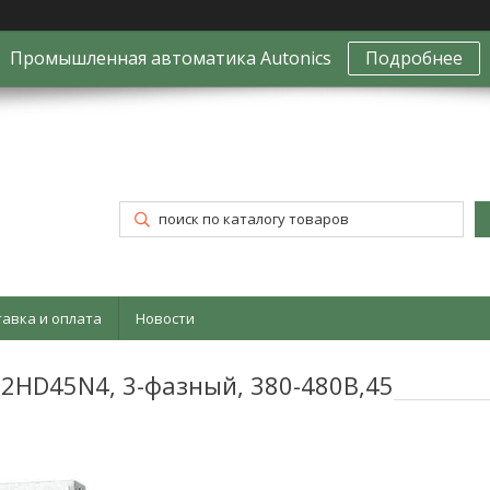
Промышленная автоматика Autonics
Подробнее
тавка и оплата
Новости
12HD45N4, 3-фазный, 380-480В,45