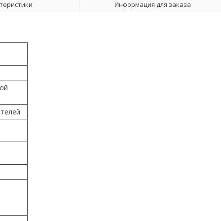
теристики
Информация для заказа
той
ателей