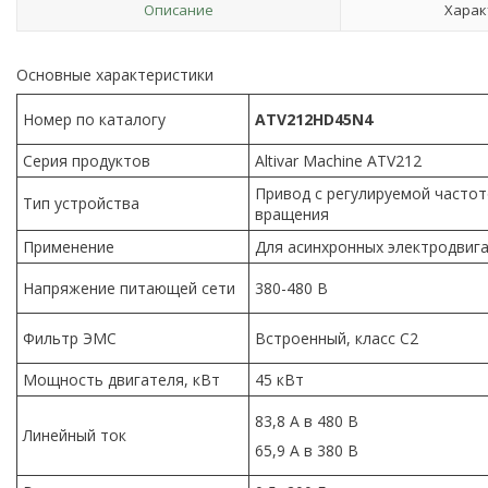
Описание
Харак
Основные характеристики
Номер по каталогу
ATV212HD45N4
Серия продуктов
Altivar Machine ATV212
Привод с регулируемой часто
Тип устройства
вращения
Применение
Для асинхронных электродвиг
Напряжение питающей сети
380-480 B
Фильтр ЭМС
Встроенный, класс C2
Мощность двигателя, кВт
45 кВт
83,8 А в 480 В
Линейный ток
65,9 А в 380 В