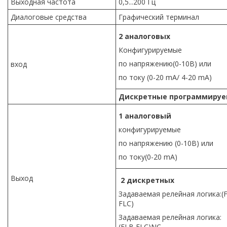
Выходная частота
0,5...200 Гц
Диалоговые средства
Графический терминал
2 аналоговых
Конфигурируемые
по напряжению(0-10B) или
вход
по току (0-20 mA/ 4-20 mA)
Дискретные программиру
1 аналоговый
конфигурируемые
по напряжению (0-10B) или
по току(0-20 mA)
Выход
2 дискретных
Задаваемая релейная логика:(F
FLC)
Задаваемая релейная логика:
(FLB,FLC)NC