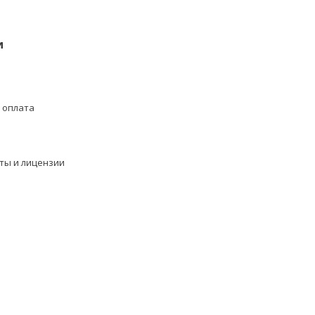
и
 оплата
ты и лицензии