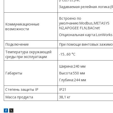
Задаваемая релейная логика:(
Встроено по
умолчанию:Modbus,METASYS
Коммуникационные
N2,APOGEE FLN,BACnet
возможности
Опциональная карта:LonWorks
Подключение
При помощи винтовых зажим
Температура окружающей
-15...60 °C
среды при эксплуатации
Ширина:240 мм
Габариты
Высота:550 мм
Глубина:244 мм
Степень защиты IP
IP21
Масса продукта
38,1 кг