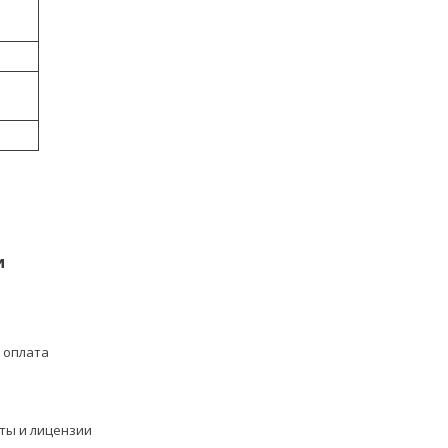
и
 оплата
ты и лицензии