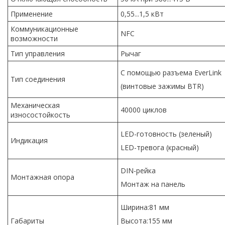
Применение
0,55...1,5 кВт
Коммуникационные
NFC
возможности
Тип управления
Рычаг
С помощью разъема EverLink
Тип соединения
(винтовые зажимы BTR)
Механическая
40000 циклов
износостойкость
LED-готовность (зеленый)
Индикация
LED-тревога (красный)
DIN-рейка
Монтажная опора
Монтаж на панель
Ширина:81 мм
Габариты
Высота:155 мм