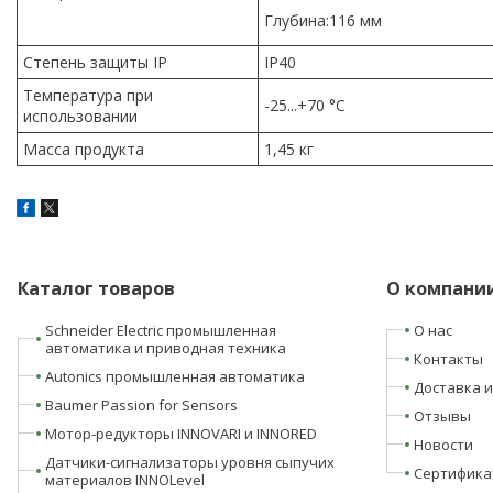
Глубина:116 мм
Степень защиты IP
IP40
Температура при
-25...+70 °C
использовании
Масса продукта
1,45 кг
Каталог товаров
О компани
Schneider Electric промышленная
О нас
автоматика и приводная техника
Контакты
Autonics промышленная автоматика
Доставка и
Baumer Passion for Sensors
Отзывы
Мотор-редукторы INNOVARI и INNORED
Новости
Датчики-сигнализаторы уровня сыпучих
Сертифика
материалов INNOLevel