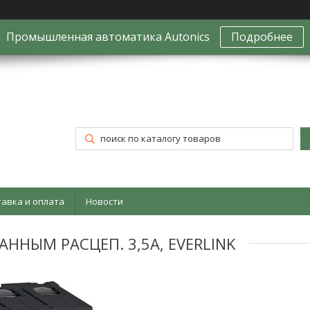
Промышленная автоматика Autonics
Подробнее
тавка и оплата
Новости
ННЫМ РАСЦЕП. 3,5A, EVERLINK