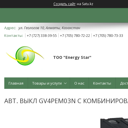
Создать сайт
на Satu.kz
ул. Геологов 10, Алматы, Казахстан
+7 (727) 338-39-55
+7 (705) 780-72-22
+7 (705) 780-73-33
ТОО "Energy Star"
Главная
Товары и услуги
О нас
Контакты
Дос
АВТ. ВЫКЛ GV4PEM03N С КОМБИНИРОВА