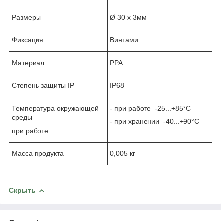
Размеры
Ø 30 x 3мм
Фиксация
Винтами
Материал
PPA
Степень защиты IP
IP68
Температура окружающей
- при работе -25...+85°C
среды
- при хранении -40...+90°C
при работе
Масса продукта
0,005 кг
Скрыть