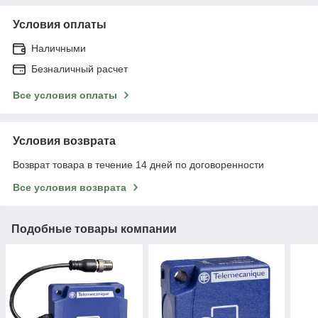
Условия оплаты
Наличными
Безналичный расчет
Все условия оплаты
Условия возврата
Возврат товара в течение 14 дней по договоренности
Все условия возврата
Подобные товары компании