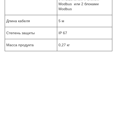
Modbus или 2 блоками
Modbus
Длина кабеля
5 м
Степень защиты
IP 67
Масса продукта
0,27 кг