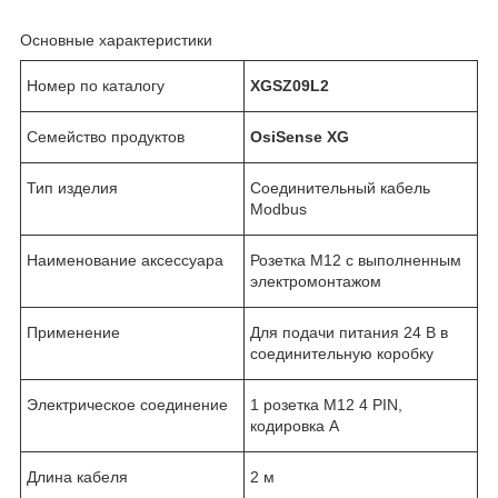
Основные характеристики
Номер по каталогу
XGSZ09
L2
Семейство продуктов
OsiSense XG
Тип изделия
Соединительный кабель
Modbus
Наименование аксессуара
Розетка M12 с выполненным
электромонтажом
Применение
Для подачи питания 24 В в
соединительную коробку
Электрическое соединение
1 розетка M12 4 PIN,
кодировка А
Длина кабеля
2 м