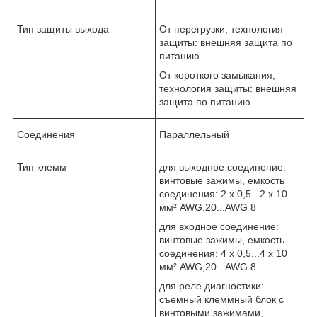
Тип защиты выхода
От перегрузки, технология
защиты: внешняя защита по
питанию
От короткого замыкания,
технология защиты: внешняя
защита по питанию
Соединения
Параллельный
Тип клемм
для выходное соединение:
винтовые зажимы, емкость
соединения: 2 x 0,5...2 x 10
мм² AWG,20...AWG 8
для входное соединение:
винтовые зажимы, емкость
соединения: 4 x 0,5...4 x 10
мм² AWG,20...AWG 8
для реле диагностики:
съемный клеммный блок с
винтовыми зажимами,