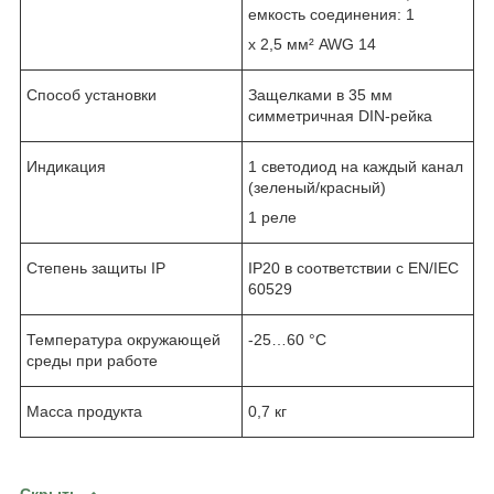
емкость соединения: 1
x 2,5 мм² AWG 14
Способ установки
Защелками в 35 мм
симметричная DIN-рейка
Индикация
1 светодиод на каждый канал
(зеленый/красный)
1 реле
Степень защиты IP
IP20 в соответствии с EN/IEC
60529
Температура окружающей
-25…60 °C
среды при работе
Масса продукта
0,7 кг
Скрыть