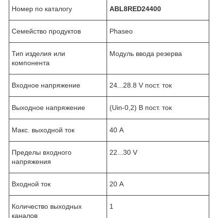
Номер по каталогу
ABL8RED24400
Семейство продуктов
Phaseo
Тип изделия или
Модуль ввода резерва
компонента
Входное напряжение
24...28.8 V пост. ток
Выходное напряжение
(Uin-0,2) В пост. ток
Макс. выходной ток
40 А
Пределы входного
22...30 V
напряжения
Входной ток
20 А
Количество выходных
1
каналов