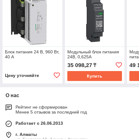
Блок питания 24 В, 960 Вт,
Модульный блок питания
Моду
40 А
24В, 0,625А
пита
35 098,27
49 
₸
Цену уточняйте
Купить
О нас
Рейтинг не сформирован
Менее 5 отзывов за последний год
Работает с 26.06.2013
г. Алматы