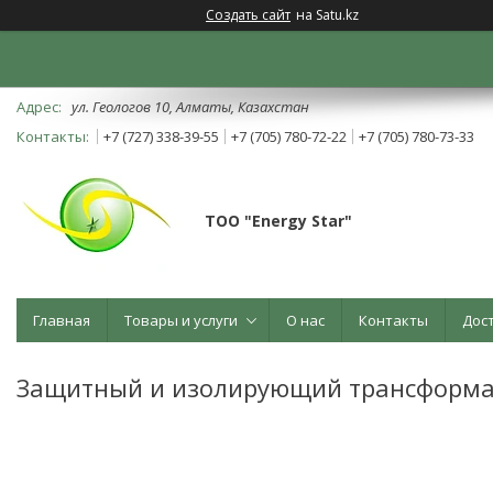
Создать сайт
на Satu.kz
ул. Геологов 10, Алматы, Казахстан
+7 (727) 338-39-55
+7 (705) 780-72-22
+7 (705) 780-73-33
ТОО "Energy Star"
Главная
Товары и услуги
О нас
Контакты
Дос
Защитный и изолирующий трансформат