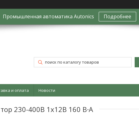
Промышленная автоматика Autonics
Подробнее
тавка и оплата
Новости
ор 230-400В 1x12В 160 В·А