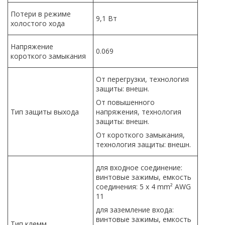
Потери в режиме
9,1 Вт
холостого хода
Напряжение
0.069
короткого замыкания
От перегрузки, технология
защиты: внешн.
От повышенного
Тип защиты выхода
напряжения, технология
защиты: внешн.
От короткого замыкания,
технология защиты: внешн.
для входное соединение:
винтовые зажимы, емкость
соединения: 5 x 4 mm² AWG
11
для заземление входа:
винтовые зажимы, емкость
Тип клемм