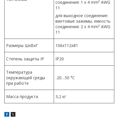
соединения: 1 x 4 mm² AWG
11
для выходное соединение:
винтовые зажимы, емкость
соединения: 2 x 4 mm² AWG
11
Размеры ШхВхГ
106х112х81
Степень защиты IP
IP20
Температура
окружающей среды
-20…50 °C
при работе
Масса продукта
3,2 кг