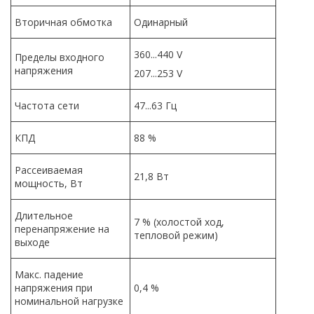
Вторичная обмотка
Одинарный
360...440 V
Пределы входного
напряжения
207...253 V
Частота сети
47...63 Гц
КПД
88 %
Рассеиваемая
21,8 Вт
мощность, Вт
Длительное
7 % (холостой ход,
перенапряжение на
тепловой режим)
выходе
Макс. падение
напряжения при
0,4 %
номинальной нагрузке