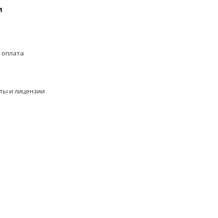
и
 оплата
ты и лицензии