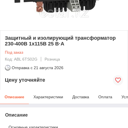
Защитный и изолирующий трансформатор
230-400В 1x115В 25 В·А
Под заказ
Код: ABL 6TS02G
Розница
Отправка с
21 августа 2026
Цену уточняйте
Описание
Характеристики
Доставка
Оплата
Усл
Описание
Основные характеристики