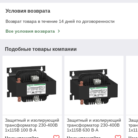
Условия возврата
Возврат товара в течение 14 дней по договоренности
Все условия возврата
Подобные товары компании
Защитный и изолирующий
Защитный и изолирующий
Защ
трансформатор 230-400В
трансформатор 230-400В
тра
1x115В 100 В·А
1x115В 630 В·А
1x11