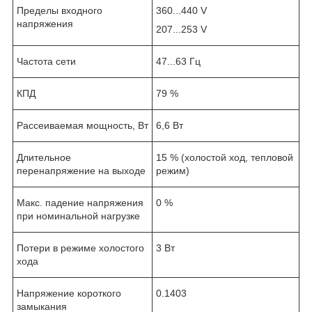
Пределы входного
360...440 V
напряжения
207...253 V
Частота сети
47...63 Гц
КПД
79 %
Рассеиваемая мощность, Вт
6,6 Вт
Длительное
15 % (холостой ход, тепловой
перенапряжение на выходе
режим)
Макс. падение напряжения
0 %
при номинальной нагрузке
Потери в режиме холостого
3 Вт
хода
Напряжение короткого
0.1403
замыкания