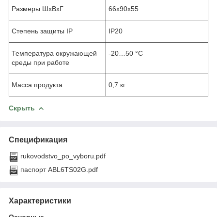
Размеры ШхВхГ
66х90х55
Степень защиты IP
IP20
Температура окружающей
-20…50 °C
среды при работе
Масса продукта
0,7 кг
Скрыть
Спецификация
rukovodstvo_po_vyboru.pdf
паспорт ABL6TS02G.pdf
Характеристики
Основные