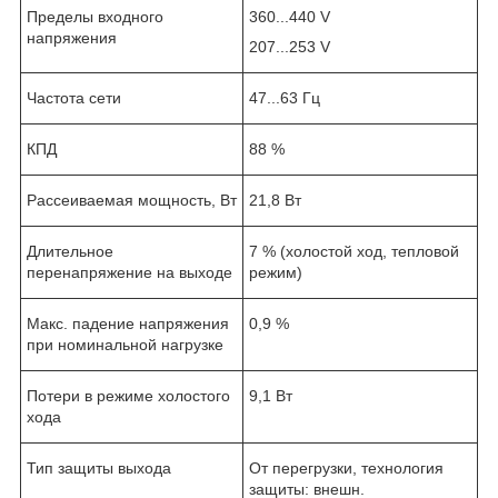
Пределы входного
360...440 V
напряжения
207...253 V
Частота сети
47...63 Гц
КПД
88 %
Рассеиваемая мощность, Вт
21,8 Вт
Длительное
7 % (холостой ход, тепловой
перенапряжение на выходе
режим)
Макс. падение напряжения
0,9 %
при номинальной нагрузке
Потери в режиме холостого
9,1 Вт
хода
Тип защиты выхода
От перегрузки, технология
защиты: внешн.