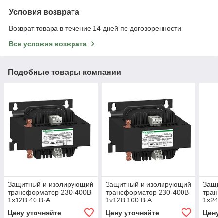
Условия возврата
Возврат товара в течение 14 дней по договоренности
Все условия возврата
Подобные товары компании
Защитный и изолирующий
Защитный и изолирующий
Защ
трансформатор 230-400В
трансформатор 230-400В
тра
1x12В 40 В·А
1x12В 160 В·А
1x24
Цену уточняйте
Цену уточняйте
Цен