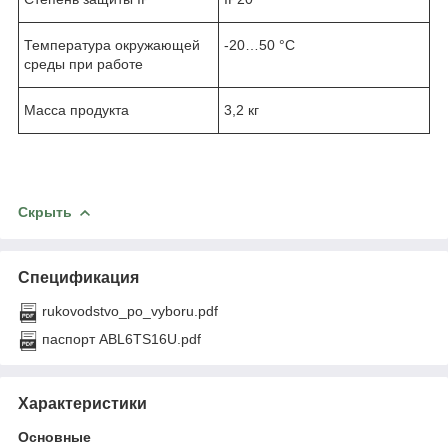
Температура окружающей
-20…50 °C
среды при работе
Масса продукта
3,2 кг
Скрыть
Спецификация
rukovodstvo_po_vyboru.pdf
паспорт ABL6TS16U.pdf
Характеристики
Основные