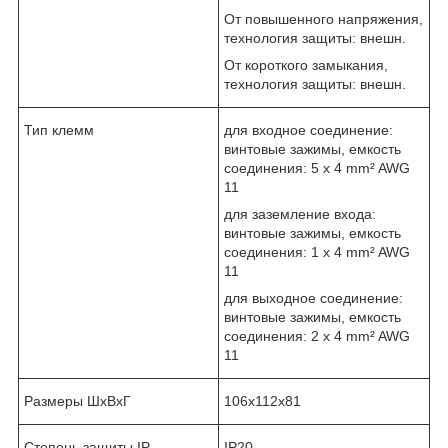
От повышенного напряжения,
технология защиты: внешн.
От короткого замыкания,
технология защиты: внешн.
Тип клемм
для входное соединение:
винтовые зажимы, емкость
соединения: 5 x 4 mm² AWG
11
для заземление входа:
винтовые зажимы, емкость
соединения: 1 x 4 mm² AWG
11
для выходное соединение:
винтовые зажимы, емкость
соединения: 2 x 4 mm² AWG
11
Размеры ШхВхГ
106х112х81
Степень защиты IP
IP20