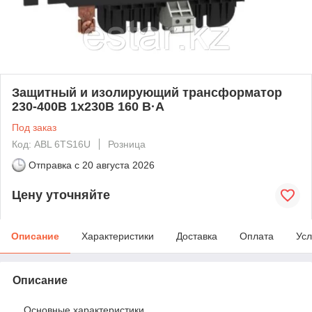
Защитный и изолирующий трансформатор
230-400В 1x230В 160 В·А
Под заказ
Код: ABL 6TS16U
Розница
Отправка с
20 августа 2026
Цену уточняйте
Описание
Характеристики
Доставка
Оплата
Усл
Описание
Основные характеристики