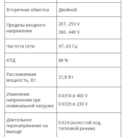
Вторичная обмотка
Двойной
207...253 V
Пределы входного
напряжения
360...440 V
Частота сети
47...63 Гц
КПД
88 %
Рассеиваемая
21,8 Вт
мощность, Вт
Изменение
0.0316 в 400 V
напряжения при
0.0329 в 230 V
номинальной нагрузке
Длительное
0.024 (холостой ход,
перенапряжение на
тепловой режим)
выходе