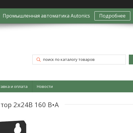
Промышленная автоматика Autonics
Подробнее
тавка и оплата
Новости
ор 2x24В 160 В•А