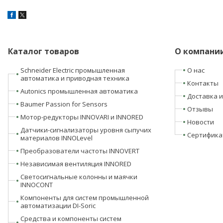
Каталог товаров
О компани
Schneider Electric промышленная
О нас
автоматика и приводная техника
Контакты
Autonics промышленная автоматика
Доставка и
Baumer Passion for Sensors
Отзывы
Мотор-редукторы INNOVARI и INNORED
Новости
Датчики-сигнализаторы уровня сыпучих
Сертифика
материалов INNOLevel
Преобразователи частоты INNOVERT
Независимая вентиляция INNORED
Светосигнальные колонны и маячки
INNOCONT
Компоненты для систем промышленной
автоматизации DI-Soric
Средства и компоненты систем