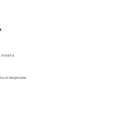
и
 оплата
ты и лицензии