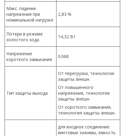
Макс. падение
напряжения при
2,83 %
номинальной нагрузке
Потери в режиме
14,32 Вт
холостого хода
Напряжение
0.068
короткого замыкания
От перегрузки, технология
защиты: внешн.
От повышенного
Тип защиты выхода
напряжения, технология
защиты: внешн.
От короткого замыкания,
технология защиты: внешн.
для входное соединение:
винтовые зажимы, емкость