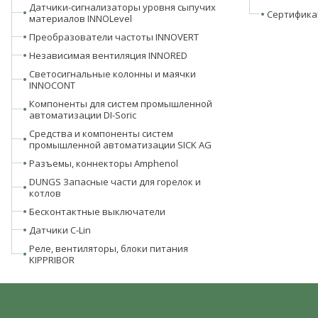
Датчики-сигнализаторы уровня сыпучих
Сертифика
материалов INNOLevel
Преобразователи частоты INNOVERT
Независимая вентиляция INNORED
Светосигнальные колонны и маячки
INNOCONT
Компоненты для систем промышленной
автоматизации DI-Soric
Средства и компоненты систем
промышленной автоматизации SICK AG
Разъемы, коннекторы Amphenol
DUNGS Запасные части для горелок и
котлов
Бесконтактные выключатели
Датчики C-Lin
Реле, вентиляторы, блоки питания
KIPPRIBOR