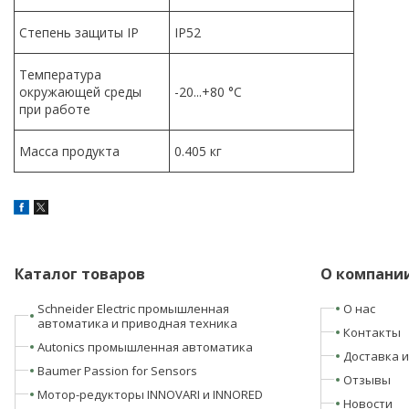
Степень защиты IP
IP52
Температура
окружающей среды
-20...+80 °C
при работе
Масса продукта
0.405 кг
Каталог товаров
О компани
Schneider Electric промышленная
О нас
автоматика и приводная техника
Контакты
Autonics промышленная автоматика
Доставка и
Baumer Passion for Sensors
Отзывы
Мотор-редукторы INNOVARI и INNORED
Новости