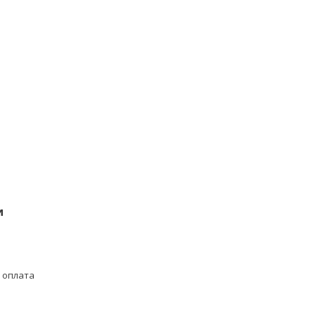
и
 оплата