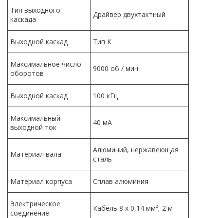
Тип выходного
Драйвер двухтактный
каскада
Выходной каскад
Тип К
Максимальное число
9000 об / мин
оборотов
Выходной каскад
100 кГц
Максимальный
40 мА
выходной ток
Алюминий, нержавеющая
Материал вала
сталь
Материал корпуса
Сплав алюминия
Электрическое
Кабель 8 x 0,14 мм², 2 м
соединение