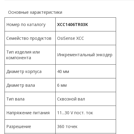
Основные характеристики
Номер по каталогу
XCC1406TR03K
Семейство продуктов
OsiSense XCC
Тип изделия или
Инкрементальный энкодер
компонента
Диаметр корпуса
40 мм
Диаметр вала
6 мм
Тип вала
Сквозной вал
Напряжение питания
11...30 V пост. ток
Разрешение
360 точек