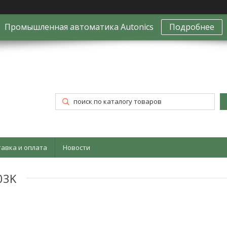
Промышленная автоматика Autonics
Подробнее
тавка и оплата
Новости
03K