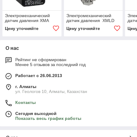
Электромеханический
Электромеханический
Эле
датчик давления XMА
датчик давления XMLD
дат
Цену уточняйте
Цену уточняйте
Цен
О нас
Рейтинг не сформирован
Менее 5 отзывов за последний год
Работает с 26.06.2013
г. Алматы
ул. Геологов 10, Алматы, Казахстан
Контакты
Сегодня выходной
Показать весь график работы