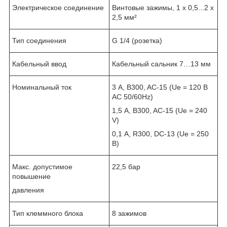
Электрическое соединение
Винтовые зажимы, 1 x 0,5...2 x
2,5 мм²
Тип соединения
G 1/4 (розетка)
Кабельный ввод
Кабельный сальник 7…13 мм
Номинальный ток
3 А, B300, AC-15 (Ue = 120 В
AC 50/60Hz)
1,5 А, B300, AC-15 (Ue = 240
V)
0,1 А, R300, DC-13 (Ue = 250
В)
Макс. допустимое
22,5 бар
повышение
давления
Тип клеммного блока
8 зажимов