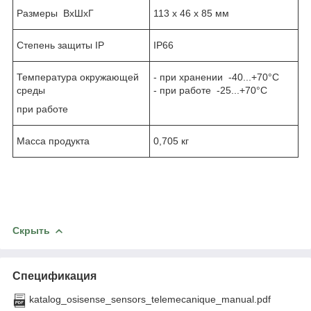
Размеры ВхШхГ
113 х 46 х 85 мм
Степень защиты IP
IP66
Температура окружающей
- при хранении -40...+70°C
среды
- при работе -25...+70°C
при работе
Масса продукта
0,705 кг
Скрыть
Спецификация
katalog_osisense_sensors_telemecanique_manual.pdf