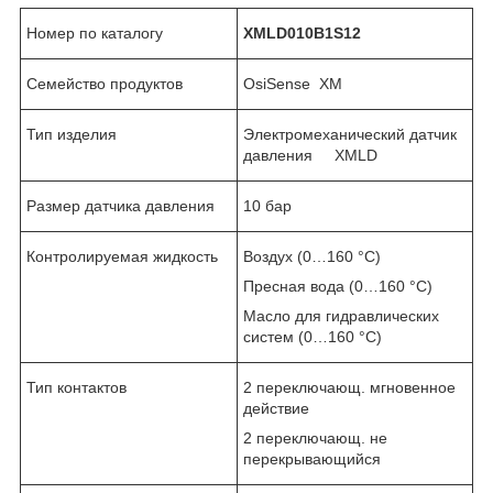
Номер по каталогу
XMLD010B1S12
Семейство продуктов
OsiSense XM
Тип изделия
Электромеханический датчик
давления XMLD
Размер датчика давления
10 бар
Контролируемая жидкость
Воздух (0…160 °C)
Пресная вода (0…160 °C)
Масло для гидравлических
систем (0…160 °C)
Тип контактов
2 переключающ. мгновенное
действие
2 переключающ. не
перекрывающийся