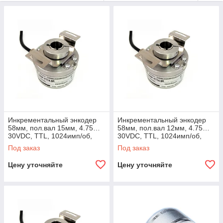
Инкрементальный энкодер
Инкрементальный энкодер
58мм, пол.вал 15мм, 4.75…
58мм, пол.вал 12мм, 4.75…
30VDC, TTL, 1024имп/об,
30VDC, TTL, 1024имп/об,
IP67, -40…+100°C, танг.каб
IP65, -40…+100°C, рад.каб.
Под заказ
Под заказ
Цену уточняйте
Цену уточняйте