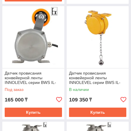
Датчик провисания
Датчик провисания
конвейерной ленты
конвейерной ленты
INNOLEVEL серии BWS IL-
INNOLEVEL серии BWS IL-
BWS-SS
BHS-M
Под заказ
В наличии
165 000
109 350
₸
₸
Купить
Купить