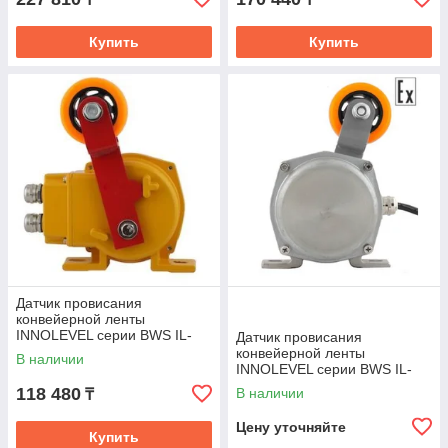
Купить
Купить
Датчик провисания
конвейерной ленты
INNOLEVEL серии BWS IL-
Датчик провисания
BWS
конвейерной ленты
В наличии
INNOLEVEL серии BWS IL-
BWS-SS-Ex
118 480
В наличии
₸
Цену уточняйте
Купить