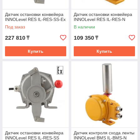
Датчик остановки конвейера
Датчик остановки конвейера
INNOLevel RES IL-RES-SS-Ex
INNOLevel RES IL-RES-N
Под заказ
В наличии
227 810
109 350
₸
₸
Купить
Купить
Датчик остановки конвейера
Датчик контроля схода ленты
INNOLevel RES IL-RES-SS
INNOLevel BMS IL-BMS-N