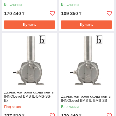
В наличии
В наличии
170 440
109 350
₸
₸
Купить
Купить
Датчик контроля схода ленты
INNOLevel BMS IL-BMS-SS-
Датчик контроля схода ленты
Ex
INNOLevel BMS IL-BMS-SS
Под заказ
В наличии
227 810
170 440
₸
₸