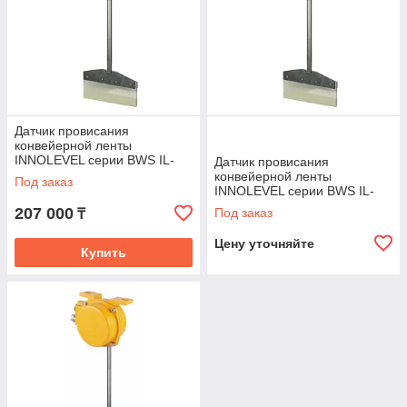
Датчик провисания
конвейерной ленты
INNOLEVEL серии BWS IL-
Датчик провисания
BHS-SS
конвейерной ленты
Под заказ
INNOLEVEL серии BWS IL-
BHS-SS-Ex
207 000
Под заказ
₸
Цену уточняйте
Купить