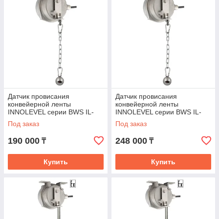
Датчик провисания
Датчик провисания
конвейерной ленты
конвейерной ленты
INNOLEVEL серии BWS IL-
INNOLEVEL серии BWS IL-
BHS-M-SS
BHS-M-SS-Ex
Под заказ
Под заказ
190 000
248 000
₸
₸
Купить
Купить